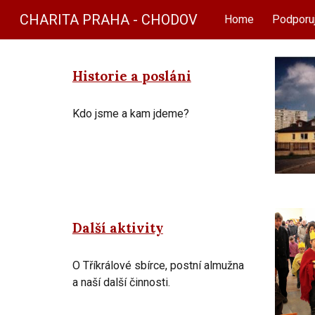
CHARITA PRAHA - CHODOV
Home
Podporuj
Sk
Historie a posláni
Kdo jsme a kam jdeme?
Další aktivity
O Tříkrálové sbírce, postní almužna
a naší další činnosti.