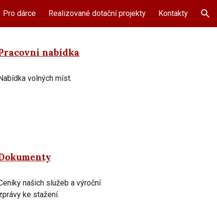
Pro dárce
Realizované dotační projekty
Kontakty
ion
Pracovní nabídka
Nabídka volných míst.
Dokumenty
Ceníky našich služeb a výroční
zprávy ke stažení.